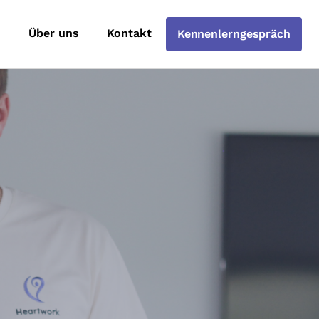
e
Über uns
Kontakt
Kennenlerngespräch