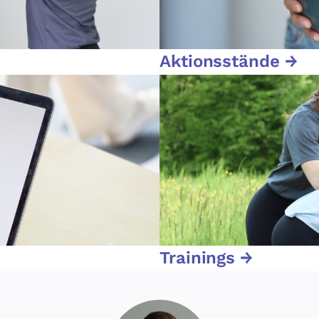
Aktionsstände →
Trainings →