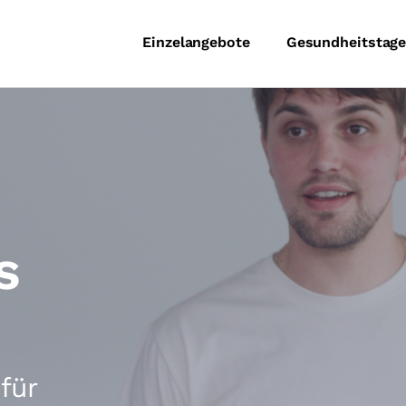
Einzelangebote
Gesundheitstag
s
für