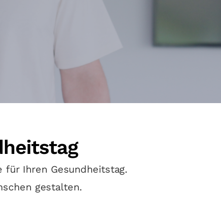
dheitstag
 für Ihren Gesundheitstag.
nschen gestalten.